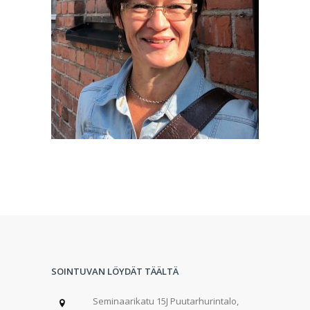
SOINTUVAN LÖYDÄT TÄÄLTÄ
Seminaarikatu 15J Puutarhurintalo,