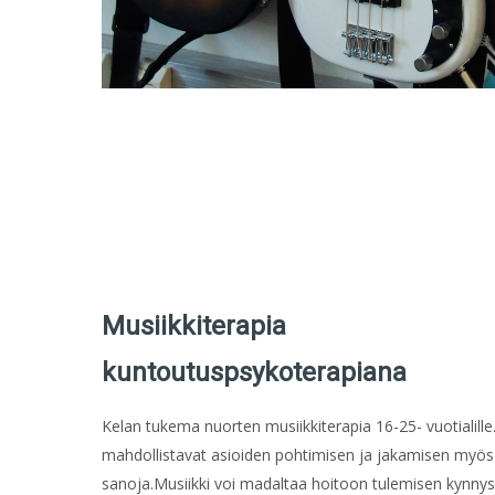
Musiikkiterapia
kuntoutuspsykoterapiana
Kelan tukema nuorten musiikkiterapia 16-25- vuotialille
mahdollistavat asioiden pohtimisen ja jakamisen myös sil
sanoja.Musiikki voi madaltaa hoitoon tulemisen kynnyst