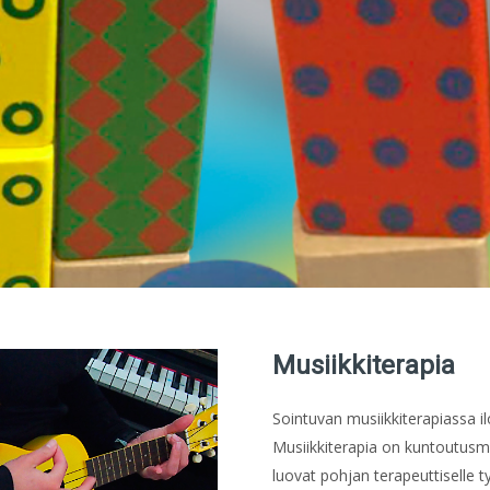
Musiikkiterapia
Sointuvan musiikkiterapiassa il
Musiikkiterapia on kuntoutusm
luovat pohjan terapeuttiselle t