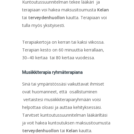
Kuntoutussuunnitelman tekee lääkäri ja
terapiaan voi hakea maksusitoumusta
Kelan
tai
terveydenhuollon
kautta. Terapiaan voi
tulla myös yksityisesti.
Terapiakertoja on kerran tai kaksi viikossa.
Terapian kesto on 60 minuuttia kerrallaan,
30–40 kertaa tai 80 kertaa vuodessa.
Musiikkiterapia ryhmäterapiana
Sinä tai ympäristössäsi vaikuttavat ihmiset
ovat huomanneet, että osallistuminen
vertaistesi musiiikkiterapiaryhmään voisi
helpottaa oloasi ja auttaa kehityksessäsi.
Tarvitset kuntoutussuunnitelman lääkäriltäsi
ja voit hakea kuntoutuksen maksusitoumusta
terveydenhuollon
tai
Kelan
kautta.