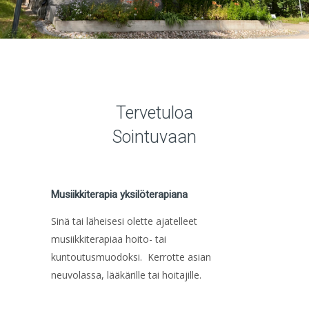
Tervetuloa
Sointuvaan
Musiikkiterapia yksilöterapiana
Sinä tai läheisesi olette ajatelleet
musiikkiterapiaa hoito- tai
kuntoutusmuodoksi. Kerrotte asian
neuvolassa, lääkärille tai hoitajille.