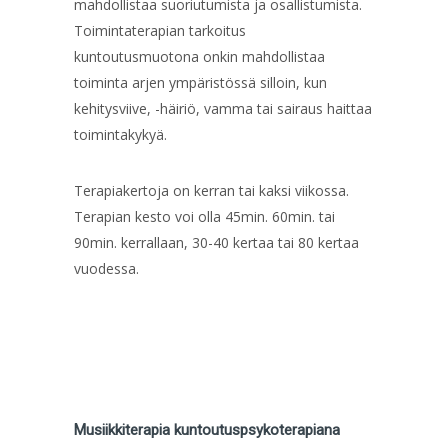
mahdollistaa suoriutumista ja osallistumista.
Toimintaterapian
tarkoitus
kuntoutusmuotona onkin mahdollistaa
toiminta arjen ympäristössä silloin, kun
kehitysviive, -häiriö, vamma tai sairaus haittaa
toimintakykyä.
Terapiakertoja on kerran tai kaksi viikossa.
Terapian kesto voi olla 45min. 60min. tai
90min. kerrallaan, 30-40 kertaa tai 80 kertaa
vuodessa.
Musiikkiterapia kuntoutuspsykoterapiana