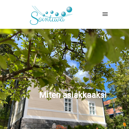
Miten asiakkaaksi