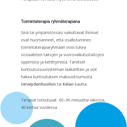
Toimintaterapia ryhmäterapiana
Sinä tai ympäristössäsi vaikuttavat ihmiset
ovat huomanneet, että osallistuminen
toimintaterapiaryhmään voisi tukea
sosiaalisten taitojen ja vuorovaikutustaitojesi
oppimista ja kehittymistä. Tarvitset
kuntoutussuunnitelman lääkäriltäsi ja voit
hakea kuntoutuksen maksusitoumusta
terveydenhuollon
tai
Kelan
kautta.
Terapiat toteutuvat 60–90 minuuttia viikossa,
40 kertaa vuodessa.