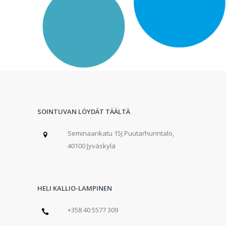
SOINTUVAN LÖYDÄT TÄÄLTÄ
Seminaarikatu 15J Puutarhurintalo,
40100 Jyväskylä
HELI KALLIO-LAMPINEN
+358 40 5577 309