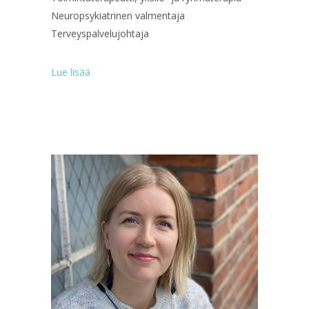
Neuropsykiatrinen valmentaja
Terveyspalvelujohtaja
Lue lisää