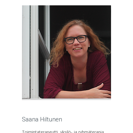
Saana Hiltunen
Toimintaterapeutti, yksilö- ja ryhmäterapia