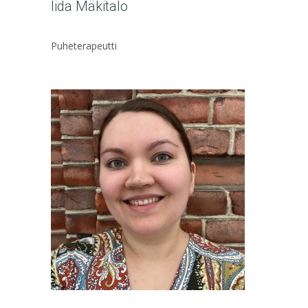
Iida Mäkitalo
Puheterapeutti