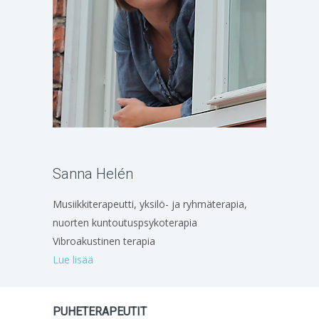
Sanna Helén
Musiikkiterapeutti, yksilö- ja ryhmäterapia,
nuorten kuntoutuspsykoterapia
Vibroakustinen terapia
Lue lisää
PUHETERAPEUTIT