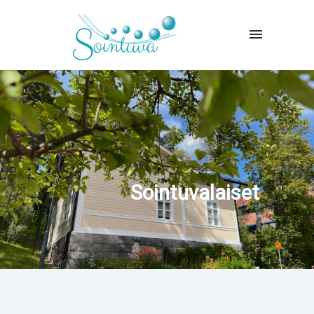
Sointuvalaiset