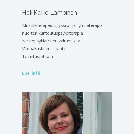
Heli Kallio-Lampinen
Musiikkiterapeutti, yksilö- ja ryhmäterapia,
nuorten kuntoutuspsykoterapia
Neuropsykiatrinen valmentaja
Vibroakustinen terapia
Toimitusjohtaja
Lue lisää